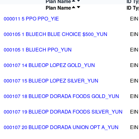
Plan Name
ID T
Plan Name
ID T
000011 5 PPO PPO_YIE
EIN
000105 1 BLUECH BLUE CHOICE $500_YUN
EIN
000105 1 BLUECH PPO_YUN
EIN
000107 14 BLUEOP LOPEZ GOLD_YUN
EIN
000107 15 BLUEOP LOPEZ SILVER_YUN
EIN
000107 18 BLUEOP DORADA FOODS GOLD_YUN
EIN
000107 19 BLUEOP DORADA FOODS SILVER_YUN
EIN
000107 20 BLUEOP DORADA UNION OPT A_YUN
EIN